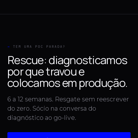
→
TEM UMA POC PARADA?
Rescue: diagnosticamos
por que travou e
colocamos em produção.
6 a 12 semanas. Resgate sem reescrever
do zero. Sócio na conversa do
diagnóstico ao go-live.