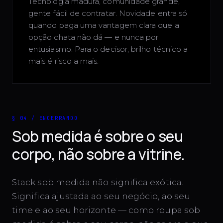
Tecnologia madura, comunidade grande,
gente fácil de contratar. Novidade entra só
quando paga uma vantagem clara que a
opção chata não dá — e nunca por
entusiasmo. Para o decisor, brilho técnico a
mais é risco a mais.
§ 04 / ENCERRANDO
Sob medida é sobre o seu
corpo, não sobre a vitrine.
Stack sob medida não significa exótica.
Significa ajustada ao seu negócio, ao seu
time e ao seu horizonte — como roupa sob