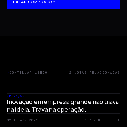
FALAR COM SÓCIO
→
CONTINUAR LENDO
2 NOTAS RELACIONADAS
OPERAÇÃO
Inovação em empresa grande não trava
na ideia. Trava na operação.
09 DE ABR 2026
9 MIN DE LEITURA