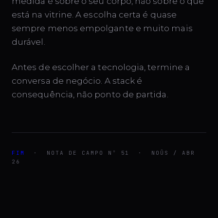
medida é sobre o seu corpo, não sobre o que
está na vitrine. A escolha certa é quase
sempre menos empolgante e muito mais
durável.
Antes de escolher a tecnologia, termine a
conversa de negócio. A stack é
consequência, não ponto de partida.
FIM
· NOTA DE CAMPO Nº 51 · NOÛS / ABR
26