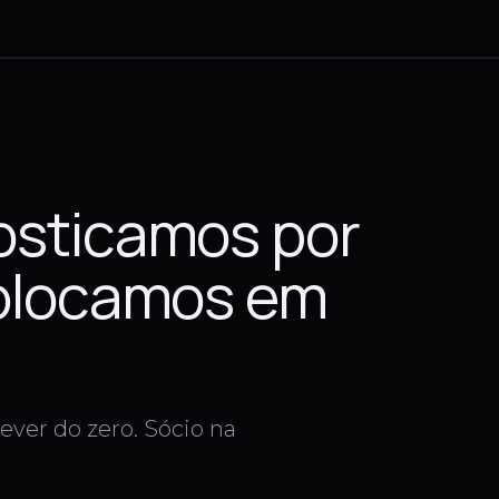
osticamos por
colocamos em
ever do zero. Sócio na