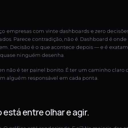
o empresas com vinte dashboards e zero decisões
ados. Parece contradição, não é. Dashboard é onde 
m. Decisão é o que acontece depois — e é exatam
e quase ninguém desenha.
ven não é ter painel bonito. É ter um caminho clar
com alguém responsável em cada ponta.
 está entre olhar e agir.