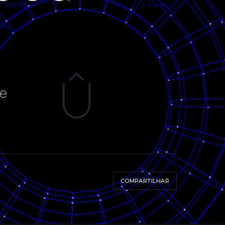
ue
COMPARTILHAR