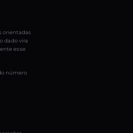
 orientadas
o dado vira
ente esse
o do número