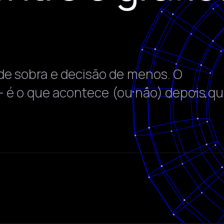
e sobra e decisão de menos. O
— é o que acontece (ou não) depois q