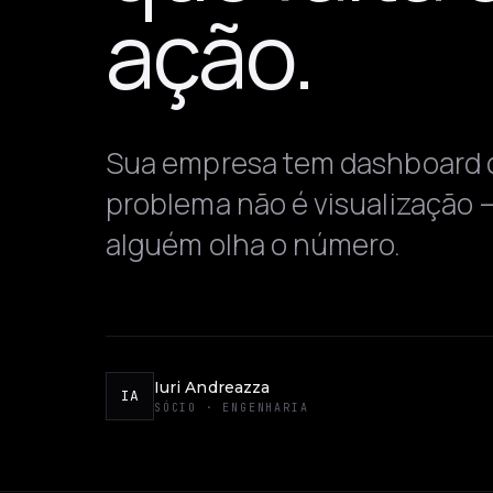
ação.
Sua empresa tem dashboard d
problema não é visualização 
alguém olha o número.
Iuri Andreazza
IA
SÓCIO · ENGENHARIA