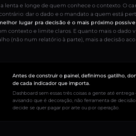
a lenta e longe de quem conhece o contexto. O c
 contrário: dar o dado e o mandato a quem está per
melhor lugar pra decisão é o mais próximo possíve
m contexto e limite claros. E quanto mais o dado v
alho (não num relatório à parte), mais a decisão ac
S
Antes de construir o painel, definimos gatilho, do
de cada indicador que importa.
Dashboard sem essas três coisas a gente até entreg
avisando que é decoração, não ferramenta de decisão.
decide se quer pagar por arte ou por operação.