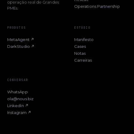
operação real de Grandes
Operations Partnership
PMEs.
PRODUTOS
ESTÚDIO
MetaAgent ↗
Manifesto
DarkStudio ↗
Cases
Notas
Carreiras
CONVERSAR
WhatsApp
ola@nous.biz
LinkedIn ↗
Instagram ↗