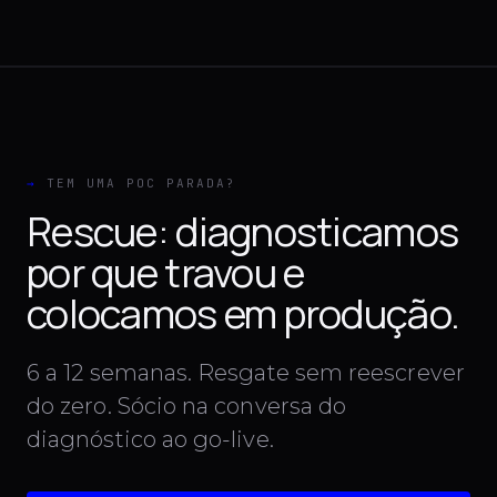
→
TEM UMA POC PARADA?
Rescue: diagnosticamos
por que travou e
colocamos em produção.
6 a 12 semanas. Resgate sem reescrever
do zero. Sócio na conversa do
diagnóstico ao go-live.