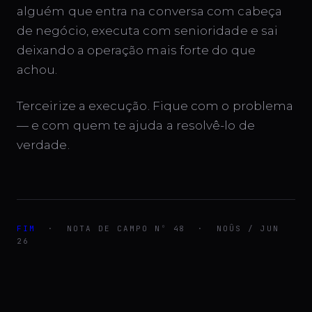
alguém que entra na conversa com cabeça
de negócio, executa com senioridade e sai
deixando a operação mais forte do que
achou.
Terceirize a execução. Fique com o problema
— e com quem te ajuda a resolvê-lo de
verdade.
FIM
· NOTA DE CAMPO Nº 48 · NOÛS / JUN
26