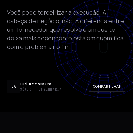
Você pode terceirizar a execução. A
cabeça de negócio, não. A diferença entre
um fornecedor que resolve e um que te
deixa mais dependente está em quem fica
com o problema no fim.
Iuri Andreazza
IA
COMPARTILHAR
SÓCIO · ENGENHARIA