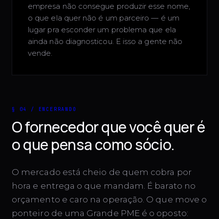
empresa não consegue produzir esse nome,
o que ela quer não é um parceiro — é um
lugar pra esconder um problema que ela
ainda não diagnosticou. E isso a gente não
vende.
§ 04 / ENCERRANDO
O fornecedor que você quer é
o que pensa como sócio.
O mercado está cheio de quem cobra por
hora e entrega o que mandam. É barato no
orçamento e caro na operação. O que move o
ponteiro de uma Grande PME é o oposto: