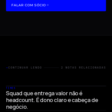
FALAR COM SÓCIO
→
CONTINUAR LENDO
2 NOTAS RELACIONADAS
TIMES
Squad que entrega valor não é
headcount. É dono claro e cabeça de
negócio.