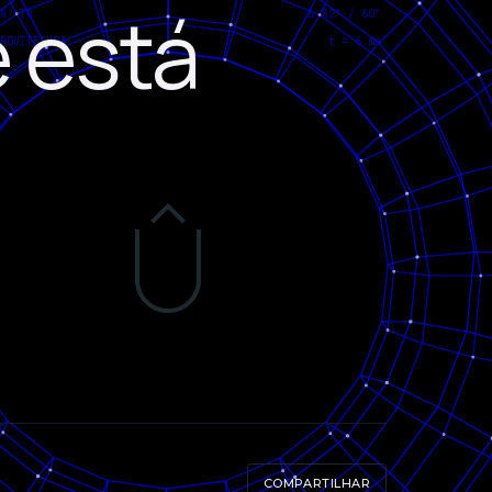
 está
COMPARTILHAR