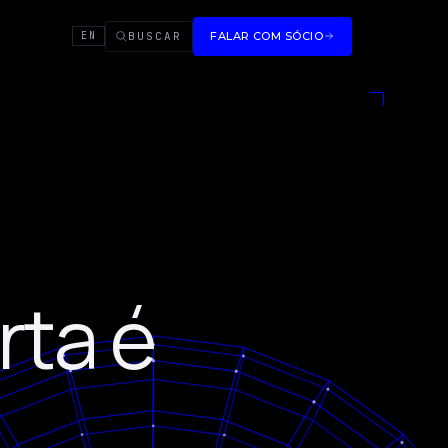
BUSCAR
FALAR COM SÓCIO
EN
rta é