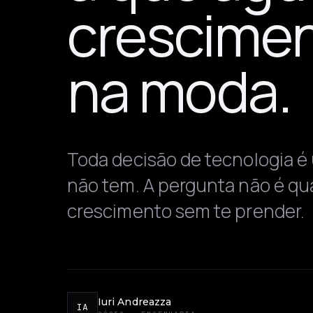
crescimen
na moda.
Toda decisão de tecnologia é
não tem. A pergunta não é qua
crescimento sem te prender.
Iuri Andreazza
IA