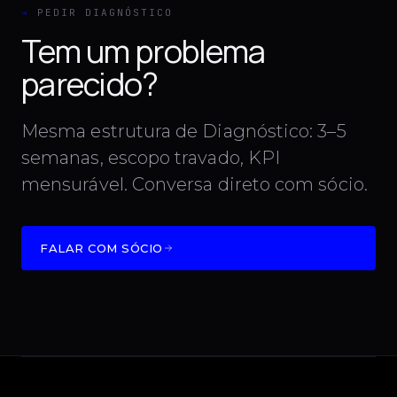
→
PEDIR DIAGNÓSTICO
Tem um problema
parecido?
Mesma estrutura de Diagnóstico: 3–5
semanas, escopo travado, KPI
mensurável. Conversa direto com sócio.
FALAR COM SÓCIO