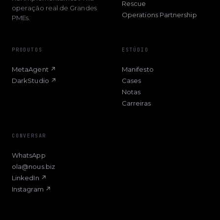
Rescue
operação real de Grandes
Operations Partnership
PMEs.
PRODUTOS
ESTÚDIO
MetaAgent ↗
Manifesto
DarkStudio ↗
Cases
Notas
Carreiras
CONVERSAR
WhatsApp
ola@nous.biz
LinkedIn ↗
Instagram ↗