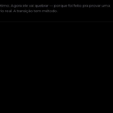
timo. Agora ele vai quebrar — porque foi feito pra provar uma
rio real. A transição tem método.