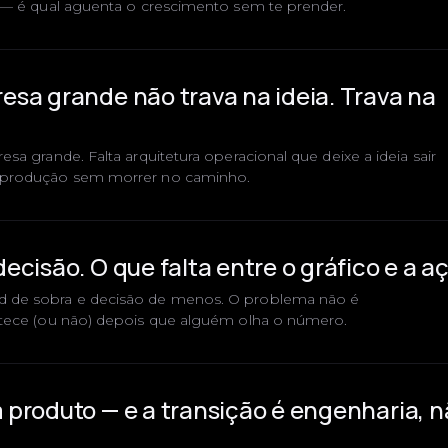
 — é qual aguenta o crescimento sem te prender.
sa grande não trava na ideia. Trava na
sa grande. Falta arquitetura operacional que deixe a ideia sair
 produção sem morrer no caminho.
cisão. O que falta entre o gráfico e a a
 de sobra e decisão de menos. O problema não é
ntece (ou não) depois que alguém olha o número.
produto — e a transição é engenharia, n