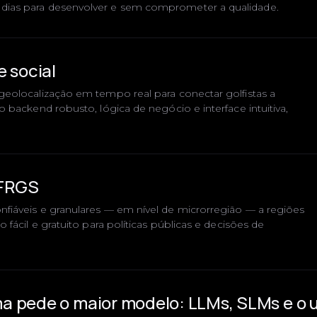
ias para desenvolver e sem comprometer a qualidade.
e social
eolocalização em tempo real para conectar golfistas a
 backend robusto, lógica de negócio e interface intuitiva,
UFRGS
fiáveis e granulares — em nível de microrregião — a regiões
 fácil e gratuito para políticas públicas e decisões de
a pede o maior modelo: LLMs, SLMs e o 