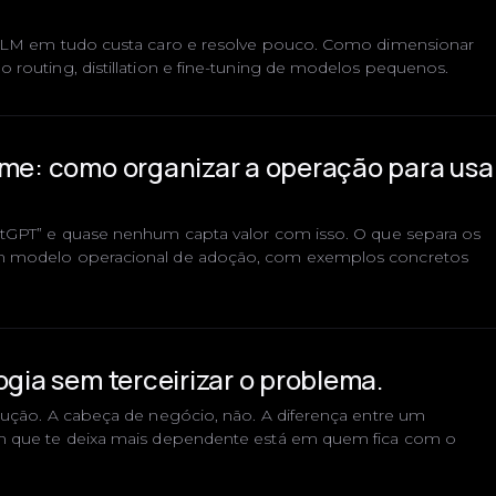
 LLM em tudo custa caro e resolve pouco. Como dimensionar
 routing, distillation e fine-tuning de modelos pequenos.
ime: como organizar a operação para usar
atGPT” e quase nenhum capta valor com isso. O que separa os
m modelo operacional de adoção, com exemplos concretos
ogia sem terceirizar o problema.
cução. A cabeça de negócio, não. A diferença entre um
m que te deixa mais dependente está em quem fica com o