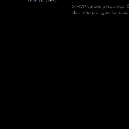
NOTA DE CAMPO
O MVP validou a hipótese. Ó
ideia, não pra aguentar usuá