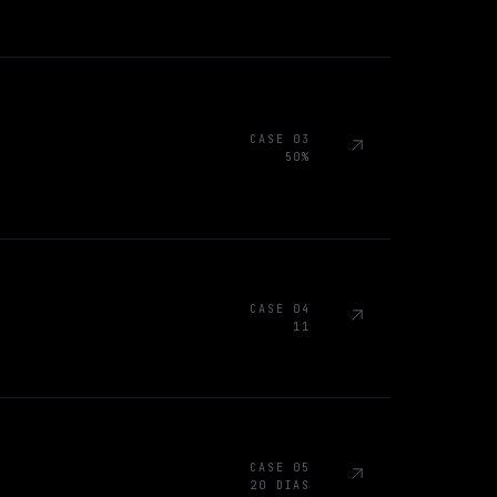
CASE 03
50%
CASE 04
11
CASE 05
20 DIAS