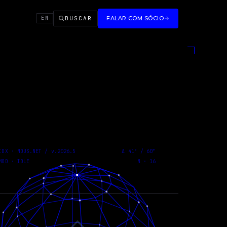
BUSCAR
FALAR COM SÓCIO
EN