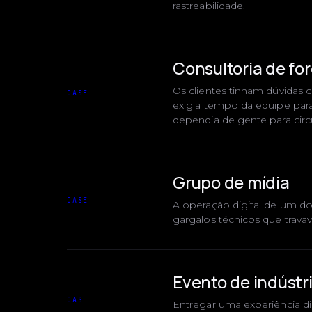
rastreabilidade.
Consultoria de fo
Os clientes tinham dúvidas 
CASE
exigia tempo da equipe para
dependia de gente para circu
Grupo de mídia
CASE
A operação digital de um d
gargalos técnicos que travav
Evento de indústri
CASE
Entregar uma experiência di