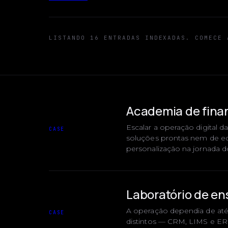
LISTANDO 16 ENTRADAS INDEXADAS. COMECE 
Academia de fina
Escalar a operação digital 
CASE
soluções prontas nem de eq
personalização na jornada d
Laboratório de en
A operação dependia de até
CASE
distintos — CRM, LIMS e ERP.