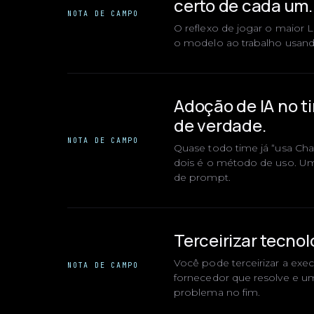
certo de cada um.
NOTA DE CAMPO
O reflexo de jogar o maior
o modelo ao trabalho usando
Adoção de IA no t
de verdade.
NOTA DE CAMPO
Quase todo time já “usa Ch
dois é o método de uso. U
de prompt.
Terceirizar tecnol
Você pode terceirizar a exe
NOTA DE CAMPO
fornecedor que resolve e u
problema no fim.