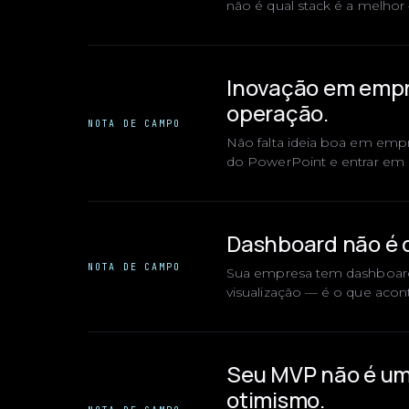
não é qual stack é a melhor
Inovação em empre
operação.
NOTA DE CAMPO
Não falta ideia boa em empre
do PowerPoint e entrar em
Dashboard não é de
NOTA DE CAMPO
Sua empresa tem dashboard
visualização — é o que aco
Seu MVP não é um 
otimismo.