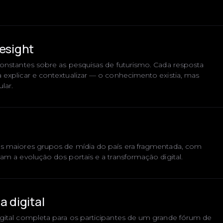
resight
constantes sobre as pesquisas de futurismo. Cada resposta
 explicar e contextualizar — o conhecimento existia, mas
lar.
os maiores grupos de mídia do país era fragmentada, com
am a evolução dos portais e a transformação digital.
a digital
gital completa para os participantes de um grande fórum de